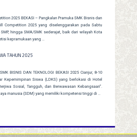
mpetition 2025 BEKASI – Pangkalan Pramuka SMK Bisnis dan
ill Competition 2025 yang diselenggarakan pada Sabtu
D, SMP, hingga SMA/SMK sederajat, baik dari wilayah Kota
etisi kepramukaan yang …
SWA TAHUN 2025
K BISNIS DAN TEKNOLOGI BEKASI 2025 Cianjur, 8-10
ar Kepemimpinan Siswa (LDKS) yang berlokasi di Hotel
 Berjiwa Sosial, Tangguh, dan Berwawasan Kebangsaan”.
aya manusia (SDM) yang memiliki kompetensi tinggi di …