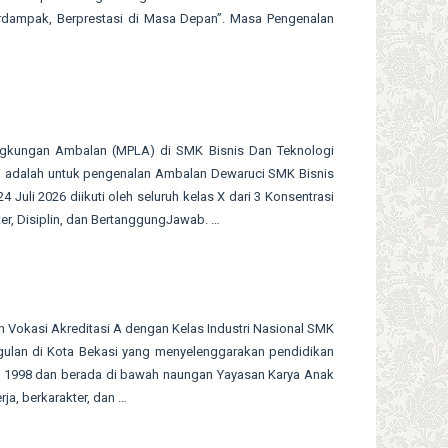
erdampak, Berprestasi di Masa Depan”. Masa Pengenalan
ingkungan Ambalan (MPLA) di SMK Bisnis Dan Teknologi
 ini adalah untuk pengenalan Ambalan Dewaruci SMK Bisnis
Juli 2026 diikuti oleh seluruh kelas X dari 3 Konsentrasi
r, Disiplin, dan BertanggungJawab. …
Vokasi Akreditasi A dengan Kelas Industri Nasional SMK
gulan di Kota Bekasi yang menyelenggarakan pendidikan
hun 1998 dan berada di bawah naungan Yayasan Karya Anak
ja, berkarakter, dan …