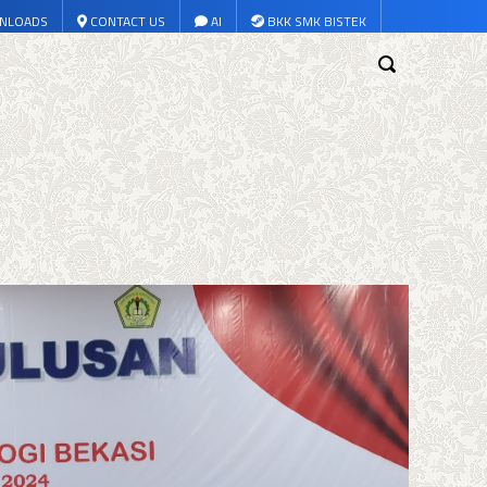
NLOADS
CONTACT US
AI
BKK SMK BISTEK