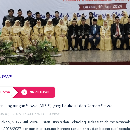
 News
Home
All News
an Lingkungan Siswa (MPLS) yang Edukatif dan Ramah SIswa
05 Agu 2026, 15:41:05 WIB - 30 View
0-22 Juli 2026 -- SMK Bisnis dan Teknologi Bekasi telah melaksanak
ran 2026/2027 dengan mengusung konsep ramah anak dan bebas dari segala b