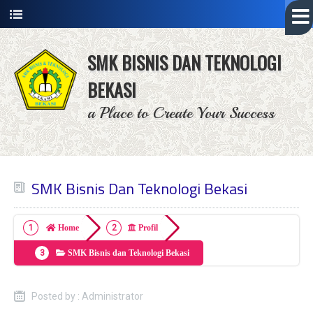
SMK BISNIS DAN TEKNOLOGI
BEKASI
a Place to Create Your Success
SMK Bisnis Dan Teknologi Bekasi
Home
Profil
SMK Bisnis dan Teknologi Bekasi
Posted by : Administrator