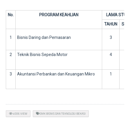
No.
PROGRAM KEAHLIAN
LAMA STUDI
TAHUN
SK
1
Bisnis Daring dan Pemasaran
3
-
2
Teknik Bisnis Sepeda Motor
4
-
3
Akuntansi Perbankan dan Keuangan Mikro
1
-
4006 VIEW
SMK BISNIS DAN TEKNOLOGI BEKASI