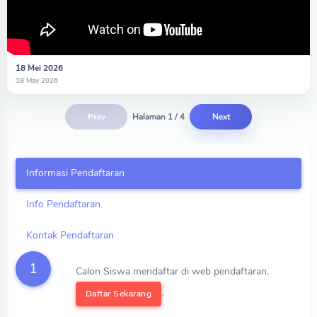
18 Mei 2026
18 May 2026
Prev
Halaman 1 / 4
Next
Informasi Pendaftaran
Info Pendaftaran
Kontak Pendaftaran
1
Calon Siswa mendaftar di web pendaftaran.
.
Daftar Sekarang