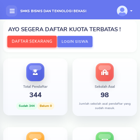
SMKS BISNIS DAN TEKNOLOGI BEKASI
AYO SEGERA DAFTAR KUOTA TERBATAS !
DAFTAR SEKARANG
LOGIN SISWA
Total Pendaftar
Sekolah Asal
344
98
Jumlah sekolah asal pendaftar yang
Sudah 344
Belum 0
sudah masuk.