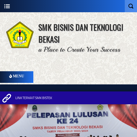
SMK BISNIS DAN TEKNOLOGI
BEKASI
a Place to Create Your Success
MENU
LINK TERKAIT SMK BISTEK