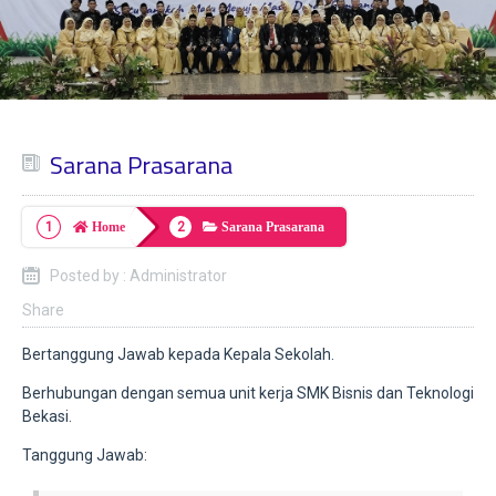
Sarana Prasarana
Home
Sarana Prasarana
Posted by : Administrator
Share
Bertanggung Jawab kepada Kepala Sekolah.
Berhubungan dengan semua unit kerja SMK Bisnis dan Teknologi
Bekasi.
Tanggung Jawab: