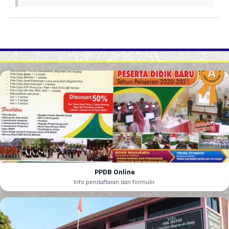
PPDB Online
Info pendaftaran dan formulir.