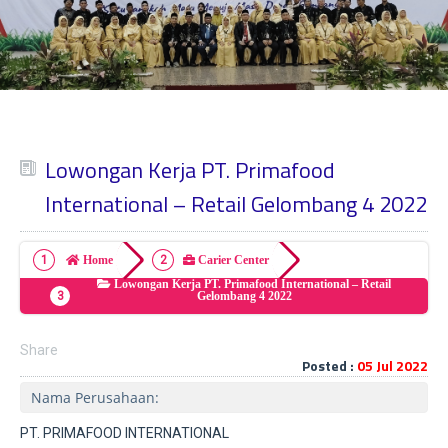
Lowongan Kerja PT. Primafood
International – Retail Gelombang 4 2022
Home
Carier Center
Lowongan Kerja PT. Primafood International – Retail
Gelombang 4 2022
Share
Posted :
05 Jul 2022
Nama Perusahaan:
PT. PRIMAFOOD INTERNATIONAL