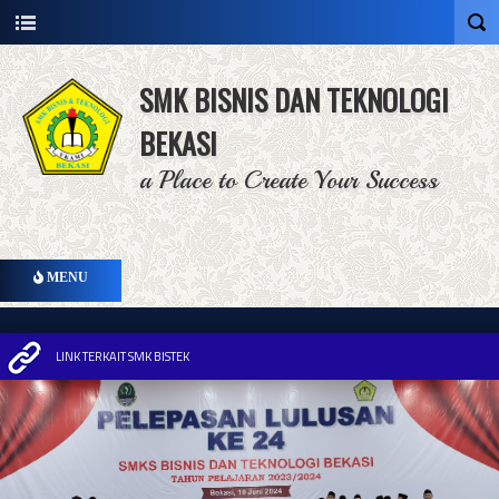
SMK BISNIS DAN TEKNOLOGI
BEKASI
a Place to Create Your Success
MENU
LINK TERKAIT SMK BISTEK