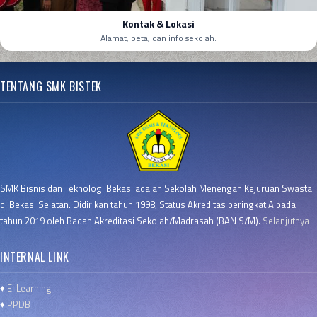
Kontak & Lokasi
Alamat, peta, dan info sekolah.
TENTANG SMK BISTEK
SMK Bisnis dan Teknologi Bekasi adalah Sekolah Menengah Kejuruan Swasta
di Bekasi Selatan. Didirikan tahun 1998, Status Akreditas peringkat A pada
tahun 2019 oleh Badan Akreditasi Sekolah/Madrasah (BAN S/M).
Selanjutnya
INTERNAL LINK
♦
E-Learning
♦
PPDB