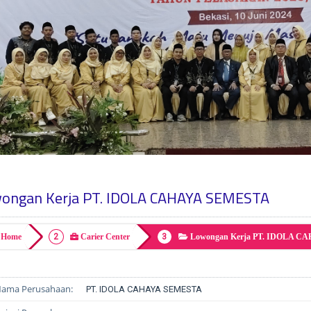
ongan Kerja PT. IDOLA CAHAYA SEMESTA
Home
Carier Center
Lowongan Kerja PT. IDOLA 
ama Perusahaan:
PT. IDOLA CAHAYA SEMESTA