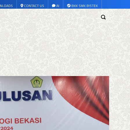
NLOADS
CONTACT US
AI
BKK SMK BISTEK