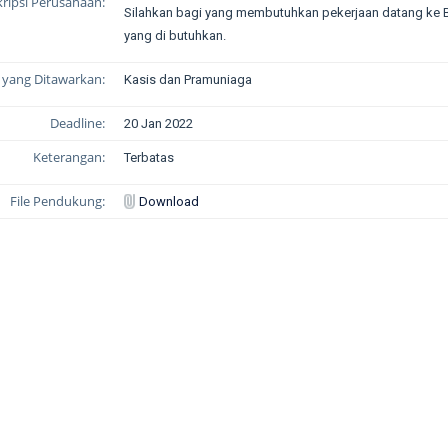
ripsi Perusahaan:
Silahkan bagi yang membutuhkan pekerjaan datang ke
yang di butuhkan.
i yang Ditawarkan:
Kasis dan Pramuniaga
Deadline:
20 Jan 2022
Keterangan:
Terbatas
File Pendukung:
Download