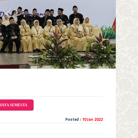
CAHAYA SEMESTA
Posted :
10 Jan 2022