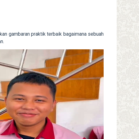
atkan gambaran praktik terbaik bagaimana sebuah
n.