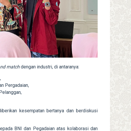
and match
dengan industri, di antaranya:
,
n Pergadaian,
Pelanggan,
 diberikan kesempatan bertanya dan berdiskusi
epada BNI dan Pegadaian atas kolaborasi dan