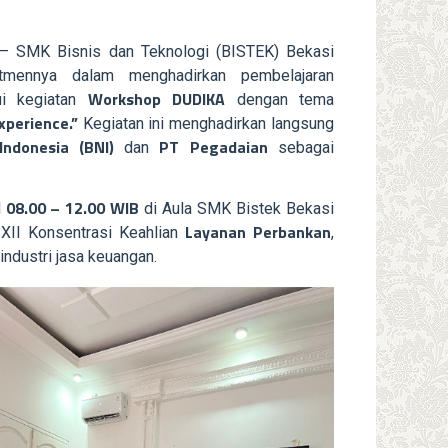
– SMK Bisnis dan Teknologi (BISTEK) Bekasi
tmennya dalam menghadirkan pembelajaran
Workshop DUDIKA
ui kegiatan
dengan tema
xperience.”
Kegiatan ini menghadirkan langsung
ndonesia (BNI)
PT Pegadaian
dan
sebagai
08.00 – 12.00 WIB
l
di Aula SMK Bistek Bekasi
Layanan Perbankan
 XII Konsentrasi Keahlian
,
ndustri jasa keuangan.