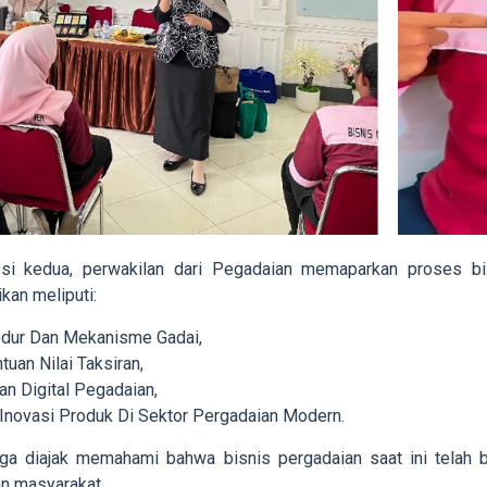
si kedua, perwakilan dari Pegadaian memaparkan proses bis
kan meliputi:
dur Dan Mekanisme Gadai,
uan Nilai Taksiran,
an Digital Pegadaian,
 Inovasi Produk Di Sektor Pergadaian Modern.
uga diajak memahami bahwa bisnis pergadaian saat ini telah
n masyarakat.