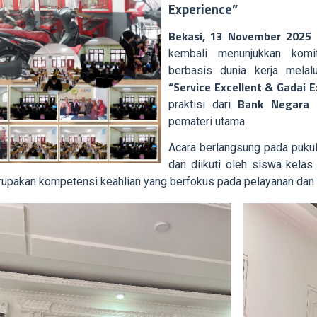
Experience”
Bekasi, 13 November 2025
kembali menunjukkan komi
berbasis dunia kerja melal
“Service Excellent & Gadai E
Bank Negara I
praktisi dari
pemateri utama.
Acara berlangsung pada puku
dan diikuti oleh siswa kelas
upakan kompetensi keahlian yang berfokus pada pelayanan dan i