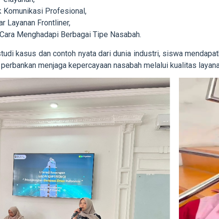
k Komunikasi Profesional,
r Layanan Frontliner,
 Cara Menghadapi Berbagai Tipe Nasabah.
studi kasus dan contoh nyata dari dunia industri, siswa mendap
perbankan menjaga kepercayaan nasabah melalui kualitas layana