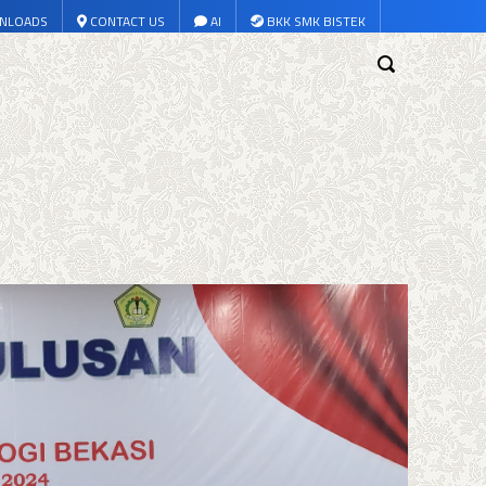
NLOADS
CONTACT US
AI
BKK SMK BISTEK