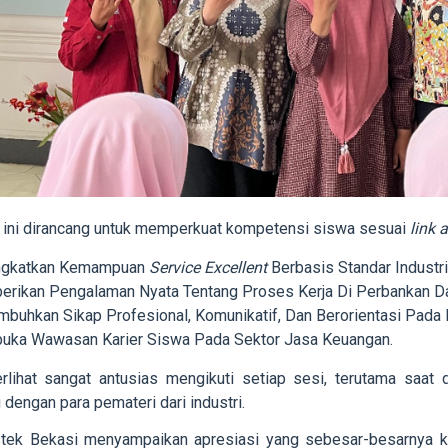
 ini dirancang untuk memperkuat kompetensi siswa sesuai
link 
ngkatkan Kemampuan
Service Excellent
Berbasis Standar Industri
rikan Pengalaman Nyata Tentang Proses Kerja Di Perbankan Da
buhkan Sikap Profesional, Komunikatif, Dan Berorientasi Pada 
ka Wawasan Karier Siswa Pada Sektor Jasa Keuangan.
rlihat sangat antusias mengikuti setiap sesi, terutama saat
 dengan para pemateri dari industri.
tek Bekasi menyampaikan apresiasi yang sebesar-besarnya k