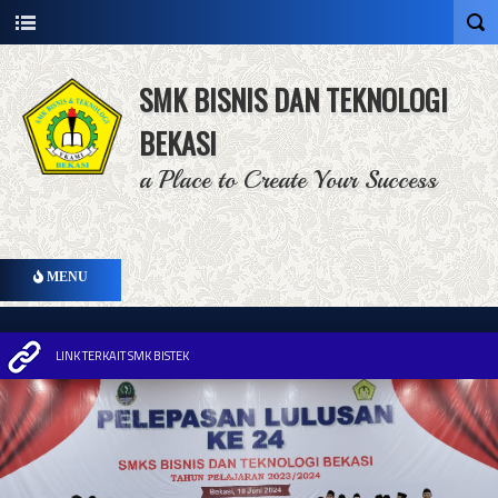
SMK BISNIS DAN TEKNOLOGI
BEKASI
a Place to Create Your Success
MENU
LINK TERKAIT SMK BISTEK