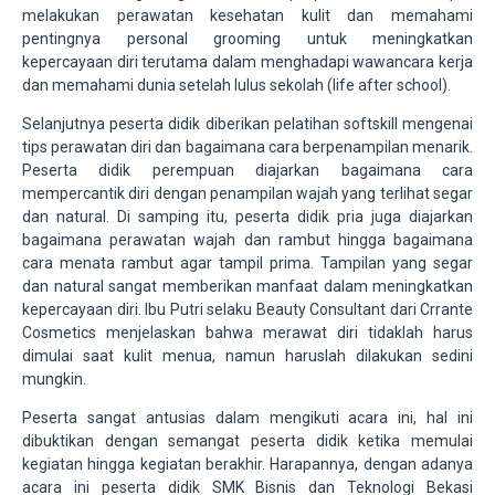
melakukan perawatan kesehatan kulit dan memahami
pentingnya personal grooming untuk meningkatkan
kepercayaan diri terutama dalam menghadapi wawancara kerja
dan memahami dunia setelah lulus sekolah (life after school).
Selanjutnya peserta didik diberikan pelatihan softskill mengenai
tips perawatan diri dan bagaimana cara berpenampilan menarik.
Peserta didik perempuan diajarkan bagaimana cara
mempercantik diri dengan penampilan wajah yang terlihat segar
dan natural. Di samping itu, peserta didik pria juga diajarkan
bagaimana perawatan wajah dan rambut hingga bagaimana
cara menata rambut agar tampil prima. Tampilan yang segar
dan natural sangat memberikan manfaat dalam meningkatkan
kepercayaan diri. Ibu Putri selaku Beauty Consultant dari Crrante
Cosmetics menjelaskan bahwa merawat diri tidaklah harus
dimulai saat kulit menua, namun haruslah dilakukan sedini
mungkin.
Peserta sangat antusias dalam mengikuti acara ini, hal ini
dibuktikan dengan semangat peserta didik ketika memulai
kegiatan hingga kegiatan berakhir. Harapannya, dengan adanya
acara ini peserta didik SMK Bisnis dan Teknologi Bekasi