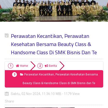
Perawatan Kecantikan, Perawatan
Kesehatan Bersama Beauty Class &
Handsome Class Di SMK Bisnis Dan Te
Home
Berita
Perawatan Kecantikan, Perawatan Kesehatan Bersama
Beauty Class & Handsome Class di SMK Bisnis dan Te
Sabtu, 02 Nov 2024, 11:36:10 WIB - 1179 View
Share