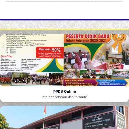
PPDB Online
Info pendaftaran dan formulir.