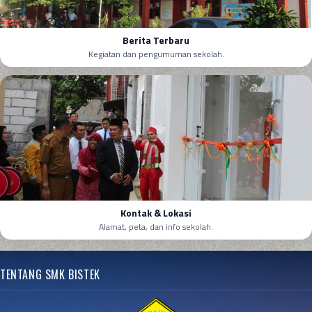
Berita Terbaru
Kegiatan dan pengumuman sekolah.
Kontak & Lokasi
Alamat, peta, dan info sekolah.
TENTANG SMK BISTEK