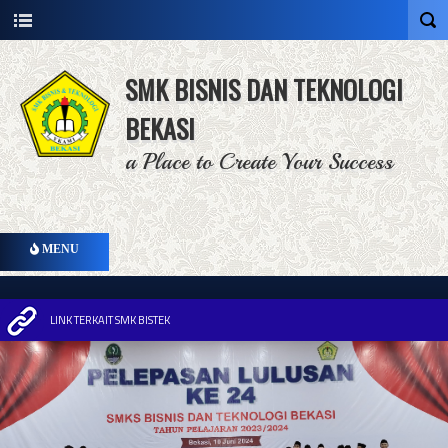
SMK BISNIS DAN TEKNOLOGI
BEKASI
a Place to Create Your Success
MENU
LINK TERKAIT SMK BISTEK