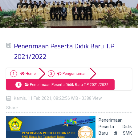
Penerimaan Peserta Didik Baru T.P
2021/2022
Home
Pengumuman
Penerimaan Peserta Didik Baru T.P 2021/2022
Kamis, 11 Feb 2021, 08:22:56 WIB - 3388 View
Share
Penerimaan
Peserta Didik
Baru di SMK