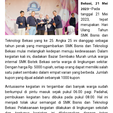
Bekasi, 21 Mei
2023
—Pada
tanggal 21 Mei
2023, tepat
merupakan Hari
Ulang Tahun
SMK Bisnis dan
Teknologi Bekasi yang ke 25. Angka 25 ini dianggap sebagai
tahun perak yang menggambarkan SMK Bisnis dan Teknologi
Bekasi mulai melangkah kedepan menuju kedewasaan. Dalam
kegiatan kali ini, diadakan Bazar Sembako Murah untuk warga
internal SMK Bistek Bekasi serta warga di lingkungan sekitar.
Dengan harga Rp. 5000 rupiah, setiap orang dapat memiliki salah
satu paket sembako dalam empat varian yang berbeda. Jumlah
kupon yang dijual adalah sebanyak 1000 kupon.
Antusiasme kegiatan ini tergambar dari banyak warga sudah
berkumpul di pintu masuk sejak pukul 06.00 pagi. Padahal,
pembukaan kegiatan baru dibuka pada pukul 08.00. Hal ini
menjadi tolak ukur semangat di SMK Bisnis dan Teknologi
Bekasi.
Pelaksanaan kegiatan dilakukan di lingkungan sekolah