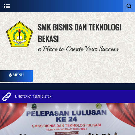
SMK BISNIS DAN TEKNOLOGI
BEKASI
a Place to Create Your Success
MENU
LINK TERKAIT SMK BISTEK