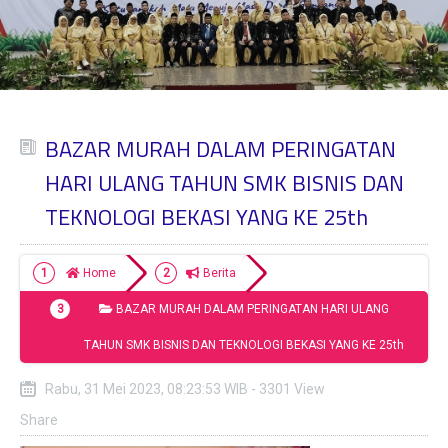
BAZAR MURAH DALAM PERINGATAN
HARI ULANG TAHUN SMK BISNIS DAN
TEKNOLOGI BEKASI YANG KE 25th
Home
Berita
BAZAR MURAH DALAM PERINGATAN HARI ULANG
TAHUN SMK BISNIS DAN TEKNOLOGI BEKASI YANG KE 25th
Rabu, 31 Mei 2023, 08:23:53 WIB - 3301 View
Share